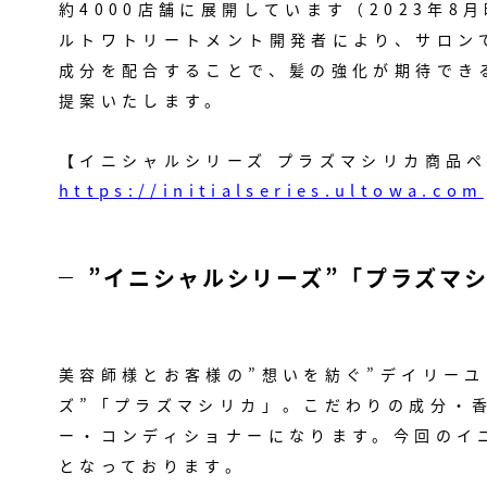
約4000店舗に展開しています（2023年8
ルトワトリートメント開発者により、サロン
成分を配合することで、髪の強化が期待でき
提案いたします。
【
イニシャルシリーズ プラズマシリカ
商品
https://initialseries.ultowa.com
”イニシャルシリーズ”「プラズマ
美容師様とお客様の”想いを紡ぐ”デイリーユ
ズ”「プラズマシリカ」。こだわりの成分・
ー・コンディショナーになります。
今回のイ
となっております。