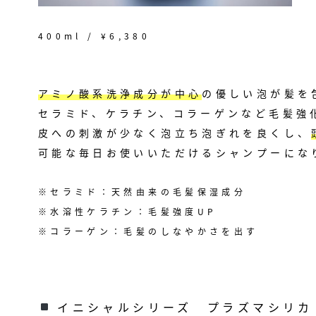
400ml / ¥6,380
アミノ酸系洗浄成分が中心
の優しい泡が髪を
セラミド、ケラチン、コラーゲンなど毛髪強
皮への刺激が少なく泡立ち泡ぎれを良くし、
可能な毎日お使いいただけるシャンプーにな
※セラミド：天然由来の毛髪保湿成分
※水溶性ケラチン：毛髪強度UP
※コラーゲン：毛髪のしなやかさを出す
イニシャルシリーズ プラズマシリカ