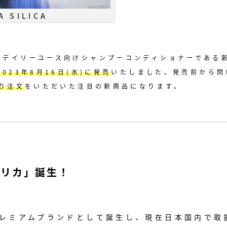
A SILICA
のデイリーユース向けシャンプーコンディショナーである
023年8月16日(水)に発売
いたしました。
発売前から問
より注文
をいただいた注目の新商品になります。
シリカ」
誕生！
なるプレミアムブランドとして誕生し、現在日本国内で