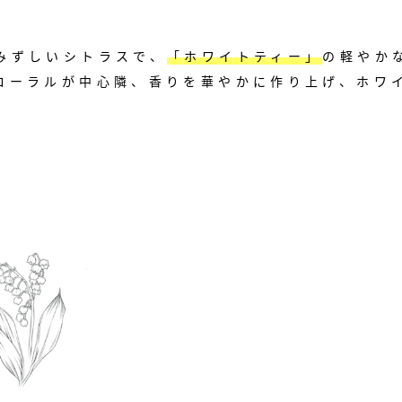
みずしいシトラスで、
「ホワイトティー」
の軽やか
ローラルが中心隣、香りを華やかに作り上げ、ホワ