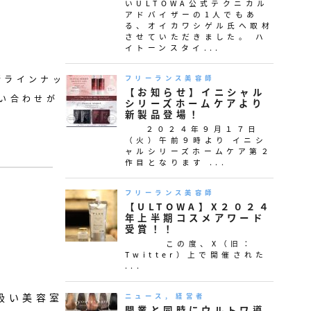
新ラインナッ
い合わせが
取扱い美容室