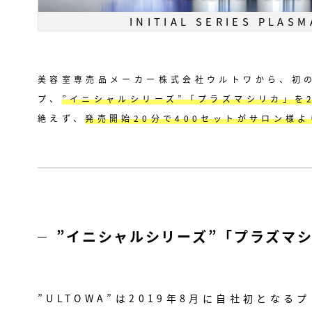
INITIAL SERIES PLASM
美容室専売品メーカー株式会社ウルトワから、初
プ、
”イニシャルシリーズ”「プラズマシリカ」を2
絶えず、
発売開始20分で400セットがサロン様
”イニシャルシリーズ”「プラズマ
”ULTOWA”は2019年8月に自社初と