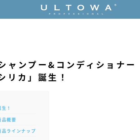
シャンプー&コンディショナー
シリカ」誕生！
誕生！
商品概要
商品ラインナップ