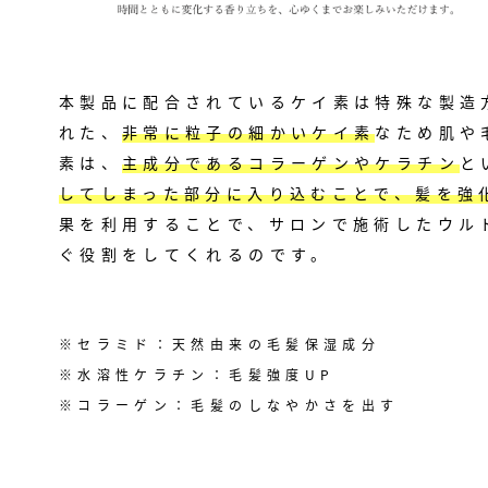
本製品に配合されているケイ素は特殊な製造
れた、
非常に粒子の細かいケイ素
なため肌や
素は、
主成分であるコラーゲンやケラチン
と
してしまった部分に入り込むことで、髪を強
果を利用することで、サロンで施術したウル
ぐ役割をしてくれるのです。
※セラミド：天然由来の毛髪保湿成分
※水溶性ケラチン：毛髪強度UP
※コラーゲン：毛髪のしなやかさを出す