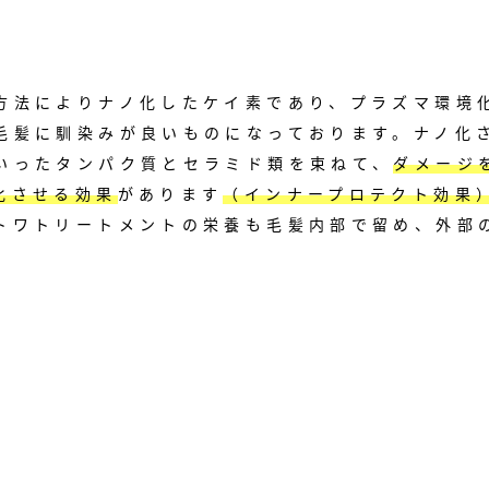
方法によりナノ化したケイ素であり、プラズマ環境
毛髪に馴染みが良いものになっております。
ナノ化
いったタンパク質とセラミド類を束ねて、
ダメージ
化させる効果
があります
（インナープロテクト効果
トワトリートメントの栄養も毛髪内部で留め、外部