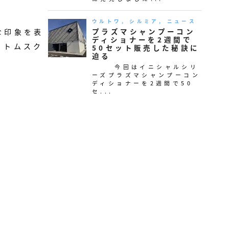
な印象を表
イトムスク