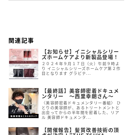
関連記事
【お知らせ】イニシャルシリー
ズホームケアより新製品登場！
２０２４年９月１７日（火）午前９時よ
り イニシャルシリーズホームケア第２作
目となります グラビテ...
【最終話】美容師密着ドキュメ
ンタリー 〜西里幸朗さん〜
〈美容師密着ドキュメンタリー番組〉 ひ
とりの美容師が、あるトリートメントと
出会ってからの半年間を密着した、リア
ル 美容師ドキュメンタ...
【開催報告】髪質改善技術の頂