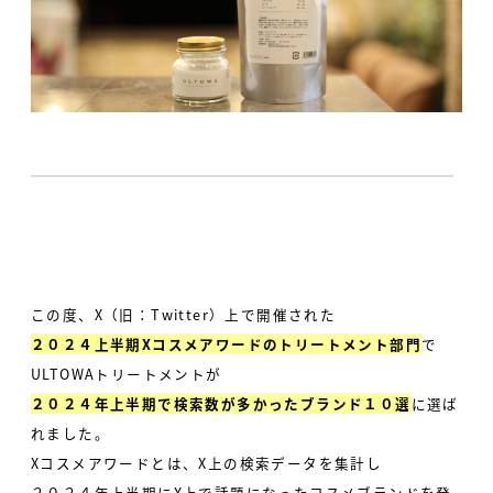
この度、X（旧：Twitter）上で開催された
２０２４上半期Xコスメアワードのトリートメント部門
で
ULTOWAトリートメントが
２０２４年上半期で検索数が多かったブランド１０選
に選ば
れました。
Xコスメアワードとは、X上の検索データを集計し
２０２４年上半期にX上で話題になったコスメブランドを発