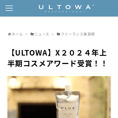
ホーム
ニュース
フリーランス美容師
【ULTOWA】X２０２４年上
半期コスメアワード受賞！！