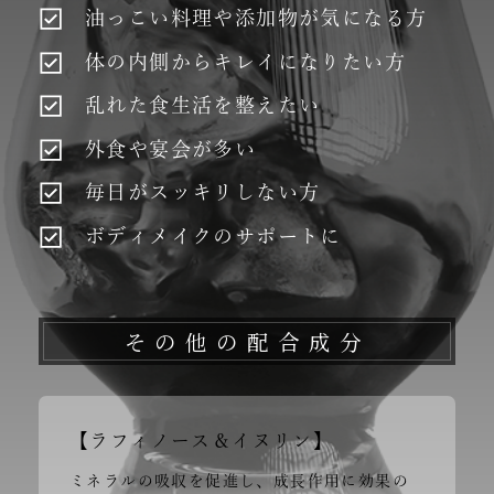
油っこい料理や添加物が気になる方
体の内側からキレイになりたい方
乱れた食生活を整えたい
外食や宴会が多い
毎日がスッキリしない方
ボディメイクのサポートに
その他の配合成分
【ラフィノース＆イヌリン】
ミネラルの吸収を促進し、成長作用に効果の