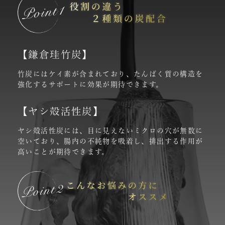
【鎌倉珪竹炭】
竹炭にはケイ素が含まれており、たんぱく質の構造を
強化するサポートに効果が期待できます。
【ヤシ殻活性炭】
ヤシ殻活性炭には、目に見えないミクロの穴が無数に
空いており、腸内の不純物を吸着し、排出する作用が
高いことが期待できます。