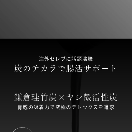
海外セレブに話題沸騰
炭のチカラで腸活サポート
鎌倉珪竹炭
×
ヤシ殻活性炭
脅威の吸着力で究極のデトックスを追求