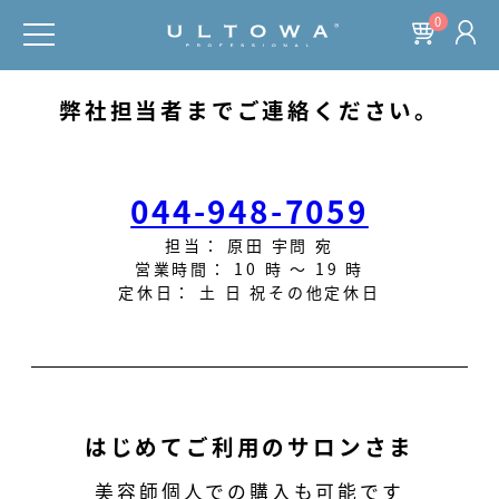
0
弊社担当者までご連絡ください。
044-948-7059
担当： 原田 宇問 宛
営業時間： 10 時 ～ 19 時
定休日： 土 日 祝その他定休日
はじめてご利用のサロンさま
美容師個人での購入も可能です